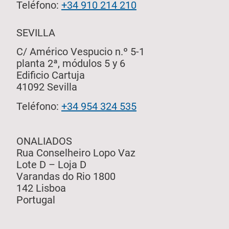
Teléfono:
+34 910 214 210
SEVILLA
C/ Américo Vespucio n.º 5-1
planta 2ª, módulos 5 y 6
Edificio Cartuja
41092 Sevilla
Teléfono:
+34 954 324 535
ONALIADOS
Rua Conselheiro Lopo Vaz
Lote D – Loja D
Varandas do Rio 1800
142 Lisboa
Portugal